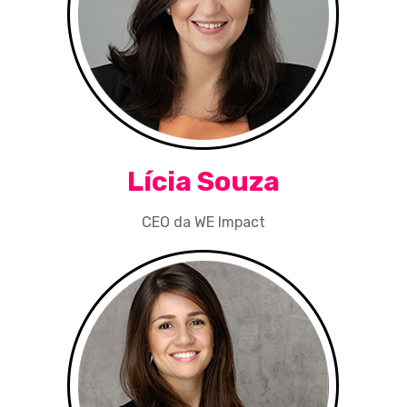
Lícia Souza
CEO da WE Impact