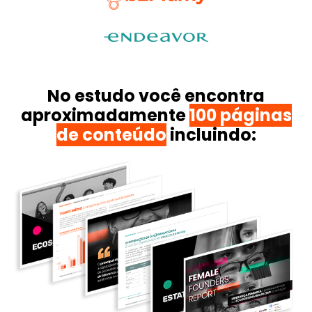
No estudo você encontra
aproximadamente
100 páginas
de conteúdo
incluindo: